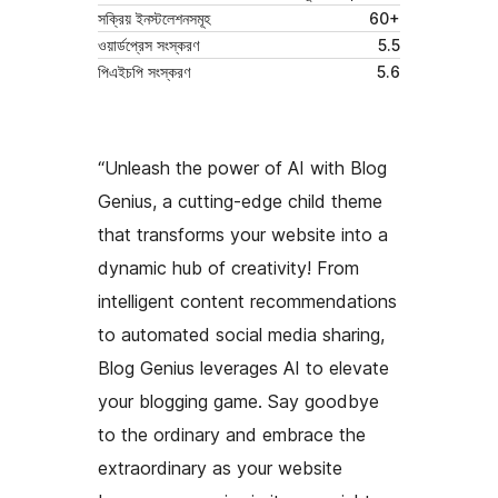
সক্রিয় ইনস্টলেশনসমূহ
60+
ওয়ার্ডপ্রেস সংস্করণ
5.5
পিএইচপি সংস্করণ
5.6
“Unleash the power of AI with Blog
Genius, a cutting-edge child theme
that transforms your website into a
dynamic hub of creativity! From
intelligent content recommendations
to automated social media sharing,
Blog Genius leverages AI to elevate
your blogging game. Say goodbye
to the ordinary and embrace the
extraordinary as your website