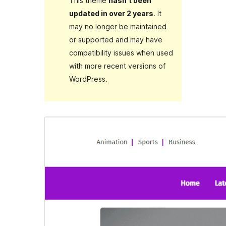
This theme
hasn’t been
updated in over 2 years
. It
may no longer be maintained
or supported and may have
compatibility issues when used
with more recent versions of
WordPress.