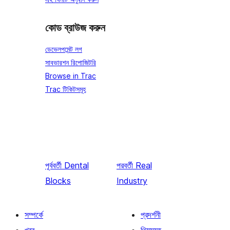
কোড ব্রাউজ করুন
ডেভেলপমেন্ট লগ
সাবভারশন রিপোজিটরি
Browse in Trac
Trac টিকিটসমূহ
পূর্ববর্তী
Dental
পরবর্তী
Real
Blocks
Industry
সম্পর্কে
প্রদর্শনী