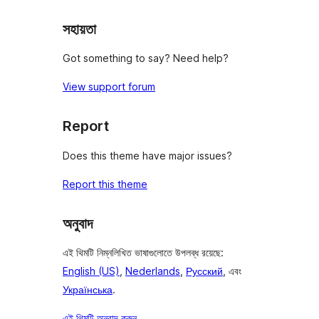
সহায়তা
Got something to say? Need help?
View support forum
Report
Does this theme have major issues?
Report this theme
অনুবাদ
এই থিমটি নিম্নলিখিত ভাষাগুলোতে উপলব্ধ রয়েছে:
English (US)
,
Nederlands
,
Русский
, এবং
Українська
.
এই থিমটি অনুবাদ করুন