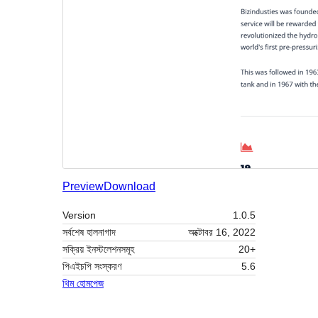
Preview
Download
Version
1.0.5
সর্বশেষ হালনাগাদ
অক্টোবর 16, 2022
সক্রিয় ইনস্টলেশনসমূহ
20+
পিএইচপি সংস্করণ
5.6
থিম হোমপেজ