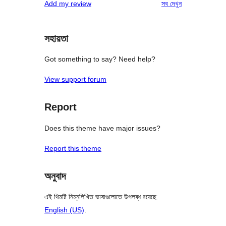
রিভিউ
Add my review
সব
দেখুন
সহায়তা
Got something to say? Need help?
View support forum
Report
Does this theme have major issues?
Report this theme
অনুবাদ
এই থিমটি নিম্নলিখিত ভাষাগুলোতে উপলব্ধ রয়েছে:
English (US)
.