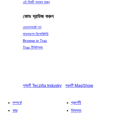
এই থিমটি অনুবাদ করুন
কোড ব্রাউজ করুন
ডেভেলপমেন্ট লগ
সাবভারশন রিপোজিটরি
Browse in Trac
Trac টিকিটসমূহ
পূর্ববর্তী
Teczilla Industry
পরবর্তী
MagShow
সম্পর্কে
প্রদর্শনী
খবর
থিমসমূহ