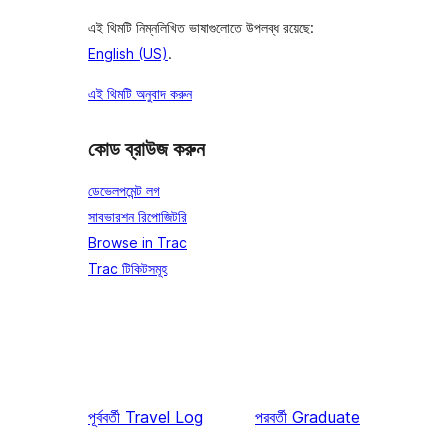
এই থিমটি নিম্নলিখিত ভাষাগুলোতে উপলব্ধ রয়েছে:
English (US)
.
এই থিমটি অনুবাদ করুন
কোড ব্রাউজ করুন
ডেভেলপমেন্ট লগ
সাবভারশন রিপোজিটরি
Browse in Trac
Trac টিকিটসমূহ
পূর্ববর্তী
Travel Log
পরবর্তী
Graduate