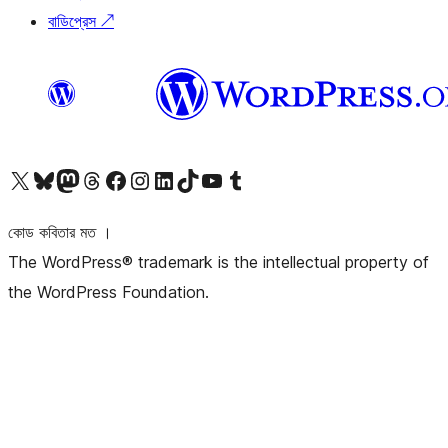
বাডিপ্রেস
↗
আমাদের X (আগের টুইটার) অ্যাকাউন্টে যান
আমাদের Bluesky অ্যাকাউন্টটি দেখুন
আমাদের মাস্টোডন অ্যাকাউন্টটি দেখুন
আমাদের থ্রেডস অ্যাকাউন্টটি দেখুন
আমাদের ফেসবুক পেজ দেখুন
আমাদের ইন্সটাগ্রাম অ্যাকাউন্ট দেখুন
আমাদের লিঙ্কডইন অ্যাকাউন্টে যান
আমাদের TikTok অ্যাকাউন্টটি দেখুন
আমাদের ইউটিউব চ্যানেলে যান
আমাদের টাম্বলার অ্যাকাউন্ট দেখুন
কোড কবিতার মত ।
The WordPress® trademark is the intellectual property of
the WordPress Foundation.