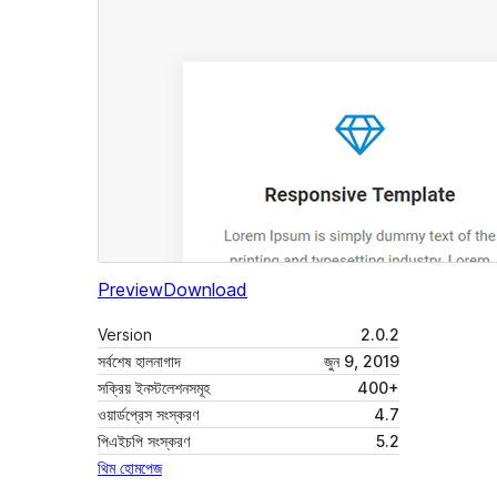
Preview
Download
Version
2.0.2
সর্বশেষ হালনাগাদ
জুন 9, 2019
সক্রিয় ইনস্টলেশনসমূহ
400+
ওয়ার্ডপ্রেস সংস্করণ
4.7
পিএইচপি সংস্করণ
5.2
থিম হোমপেজ