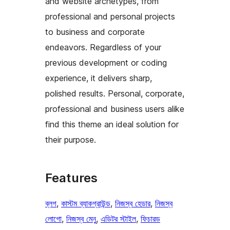
and website archetypes, from
professional and personal projects
to business and corporate
endeavors. Regardless of your
previous development or coding
experience, it delivers sharp,
polished results. Personal, corporate,
professional and business users alike
find this theme an ideal solution for
their purpose.
Features
ব্লগ
, 
কাস্টম ব্যাকগ্রাউন্ড
, 
নিজস্ব হেডার
, 
নিজস্ব
লোগো
, 
নিজস্ব মেনু
, 
এডিটর স্টাইল
, 
ফিচারড