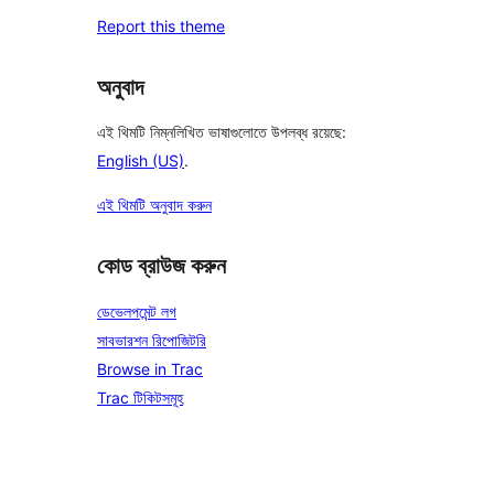
Report this theme
অনুবাদ
এই থিমটি নিম্নলিখিত ভাষাগুলোতে উপলব্ধ রয়েছে:
English (US)
.
এই থিমটি অনুবাদ করুন
কোড ব্রাউজ করুন
ডেভেলপমেন্ট লগ
সাবভারশন রিপোজিটরি
Browse in Trac
Trac টিকিটসমূহ