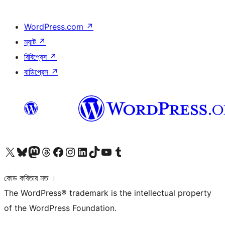
WordPress.com
↗
ম্যাট
↗
বিবিপ্রেস
↗
বাডিপ্রেস
↗
আমাদের X (আগের টুইটার) অ্যাকাউন্টে যান
আমাদের Bluesky অ্যাকাউন্টটি দেখুন
আমাদের মাস্টোডন অ্যাকাউন্টটি দেখুন
আমাদের থ্রেডস অ্যাকাউন্টটি দেখুন
আমাদের ফেসবুক পেজ দেখুন
আমাদের ইন্সটাগ্রাম অ্যাকাউন্ট দেখুন
আমাদের লিঙ্কডইন অ্যাকাউন্টে যান
আমাদের TikTok অ্যাকাউন্টটি দেখুন
আমাদের ইউটিউব চ্যানেলে যান
আমাদের টাম্বলার অ্যাকাউন্ট দেখুন
কোড কবিতার মত ।
The WordPress® trademark is the intellectual property
of the WordPress Foundation.