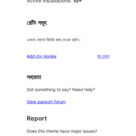
Active Installations:
10+
রেটিং সমূহ
এখনো কোনো রিভিউ জমা দেওয়া হয়নি।
রিভিউ
Add my review
সব
দেখুন
সহায়তা
Got something to say? Need help?
View support forum
Report
Does this theme have major issues?