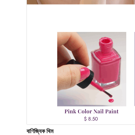
বাণিজ্যিক থিম