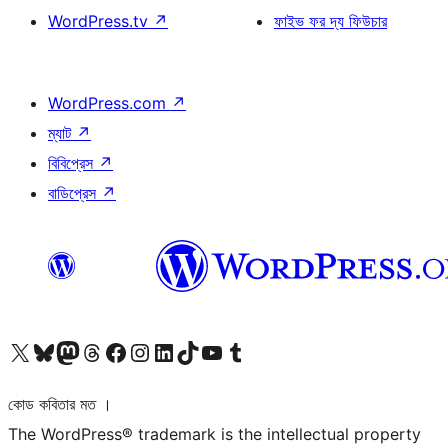
WordPress.tv
↗
ফাইভ ফর দ্য ফিউচার
WordPress.com
↗
ম্যাট
↗
বিবিপ্রেস
↗
বাডিপ্রেস
↗
আমাদের X (আগের টুইটার) অ্যাকাউন্টে যান
আমাদের Bluesky অ্যাকাউন্টটি দেখুন
আমাদের মাস্টোডন অ্যাকাউন্টটি দেখুন
আমাদের থ্রেডস অ্যাকাউন্টটি দেখুন
আমাদের ফেসবুক পেজ দেখুন
আমাদের ইন্সটাগ্রাম অ্যাকাউন্ট দেখুন
আমাদের লিঙ্কডইন অ্যাকাউন্টে যান
আমাদের TikTok অ্যাকাউন্টটি দেখুন
আমাদের ইউটিউব চ্যানেলে যান
আমাদের টাম্বলার অ্যাকাউন্ট দেখুন
কোড কবিতার মত ।
The WordPress® trademark is the intellectual property