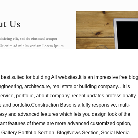
t suited for building All websites.It is an impressive free blo
eering, architecture, real state or building company. . It is
ervice, portfolio, about company, recent updates professionally
and portfolio.Construction Base is a fully responsive, multi-
sy and advanced features which lets you design look of the
rtant features of theme are more advanced customized option,
 Gallery Portfolio Section, Blog/News Section, Social Media