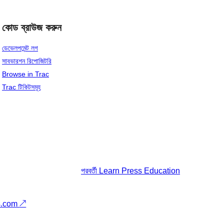
কোড ব্রাউজ করুন
ডেভেলপমেন্ট লগ
সাবভারশন রিপোজিটরি
Browse in Trac
Trac টিকিটসমূহ
পরবর্তী
Learn Press Education
s.com
↗