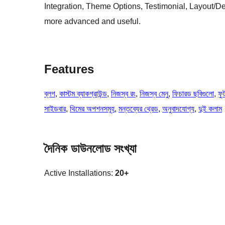
Integration, Theme Options, Testimonial, Layout/D
more advanced and useful.
Features
ব্লগ
, 
কাস্টম ব্যাকগ্রাউন্ড
, 
নিজস্ব রং
, 
নিজস্ব মেনু
, 
ফিচারড ছবিগুলো
, 
ফু
সাইডবার
, 
থিমের অপশনসমূহ
, 
মন্তব্যের থ্রেড
, 
অনুবাদযোগ্য
, 
দুই কলাম
দৈনিক ডাউনলোড সংখ্যা
Active Installations:
20+