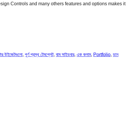
esign Controls and many others features and options makes it
টার উইজেটগুলো
, 
পূর্ণ প্রস্থ টেমপ্লেট
, 
বাম সাইডবার
, 
এক কলাম
, 
Portfolio
, 
ডান