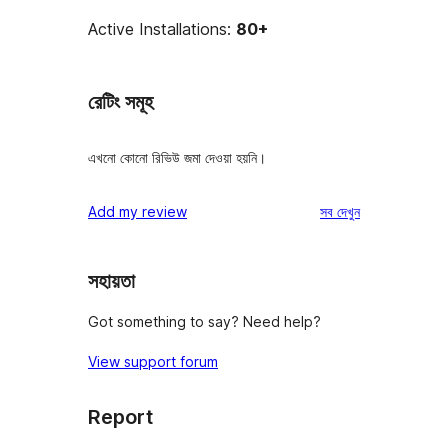
Active Installations:
80+
রেটিং সমূহ
এখনো কোনো রিভিউ জমা দেওয়া হয়নি।
রিভিউ
Add my review
সব
দেখুন
সহায়তা
Got something to say? Need help?
View support forum
Report