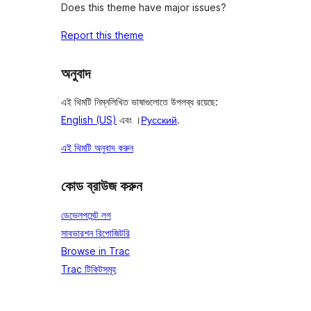
Does this theme have major issues?
Report this theme
অনুবাদ
এই থিমটি নিম্নলিখিত ভাষাগুলোতে উপলব্ধ রয়েছে:
English (US)
এবং ।
Русский
.
এই থিমটি অনুবাদ করুন
কোড ব্রাউজ করুন
ডেভেলপমেন্ট লগ
সাবভারশন রিপোজিটরি
Browse in Trac
Trac টিকিটসমূহ