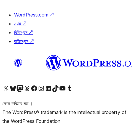
WordPress.com
↗
ম্যাট
↗
বিবিপ্রেস
↗
বাডিপ্রেস
↗
আমাদের X (আগের টুইটার) অ্যাকাউন্টে যান
আমাদের Bluesky অ্যাকাউন্টটি দেখুন
আমাদের মাস্টোডন অ্যাকাউন্টটি দেখুন
আমাদের থ্রেডস অ্যাকাউন্টটি দেখুন
আমাদের ফেসবুক পেজ দেখুন
আমাদের ইন্সটাগ্রাম অ্যাকাউন্ট দেখুন
আমাদের লিঙ্কডইন অ্যাকাউন্টে যান
আমাদের TikTok অ্যাকাউন্টটি দেখুন
আমাদের ইউটিউব চ্যানেলে যান
আমাদের টাম্বলার অ্যাকাউন্ট দেখুন
কোড কবিতার মত ।
The WordPress® trademark is the intellectual property of
the WordPress Foundation.