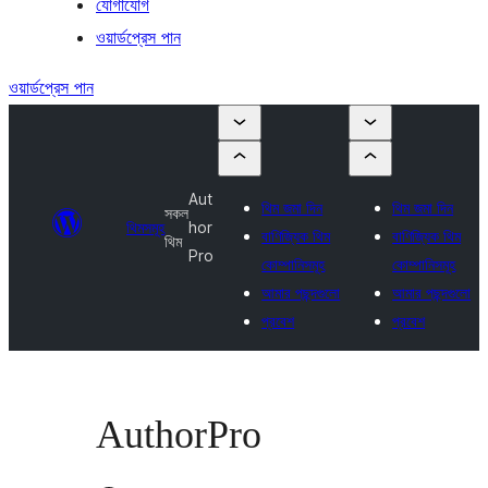
যোগাযোগ
ওয়ার্ডপ্রেস পান
ওয়ার্ডপ্রেস পান
Aut
থিম জমা দিন
থিম জমা দিন
সকল
থিমসমূহ
hor
বাণিজ্যিক থিম
বাণিজ্যিক থিম
থিম
Pro
কোম্পানিসমূহ
কোম্পানিসমূহ
আমার পছন্দগুলো
আমার পছন্দগুলো
প্রবেশ
প্রবেশ
AuthorPro