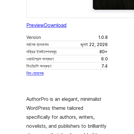
Preview
Download
Version
1.0.8
সর্বশেষ হালনাগাদ
জুলাই 22, 2026
সক্রিয় ইনস্টলেশনসমূহ
80+
ওয়ার্ডপ্রেস সংস্করণ
6.0
পিএইচপি সংস্করণ
7.4
থিম হোমপেজ
AuthorPro is an elegant, minimalist
WordPress theme tailored
specifically for authors, writers,
novelists, and publishers to brilliantly