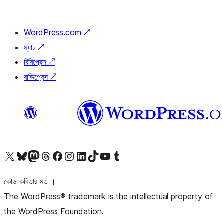
WordPress.com
↗
ম্যাট
↗
বিবিপ্রেস
↗
বাডিপ্রেস
↗
আমাদের X (আগের টুইটার) অ্যাকাউন্টে যান
আমাদের Bluesky অ্যাকাউন্টটি দেখুন
আমাদের মাস্টোডন অ্যাকাউন্টটি দেখুন
আমাদের থ্রেডস অ্যাকাউন্টটি দেখুন
আমাদের ফেসবুক পেজ দেখুন
আমাদের ইন্সটাগ্রাম অ্যাকাউন্ট দেখুন
আমাদের লিঙ্কডইন অ্যাকাউন্টে যান
আমাদের TikTok অ্যাকাউন্টটি দেখুন
আমাদের ইউটিউব চ্যানেলে যান
আমাদের টাম্বলার অ্যাকাউন্ট দেখুন
কোড কবিতার মত ।
The WordPress® trademark is the intellectual property of
the WordPress Foundation.