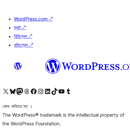
WordPress.com
↗
ম্যাট
↗
বিবিপ্রেস
↗
বাডিপ্রেস
↗
আমাদের X (আগের টুইটার) অ্যাকাউন্টে যান
আমাদের Bluesky অ্যাকাউন্টটি দেখুন
আমাদের মাস্টোডন অ্যাকাউন্টটি দেখুন
আমাদের থ্রেডস অ্যাকাউন্টটি দেখুন
আমাদের ফেসবুক পেজ দেখুন
আমাদের ইন্সটাগ্রাম অ্যাকাউন্ট দেখুন
আমাদের লিঙ্কডইন অ্যাকাউন্টে যান
আমাদের TikTok অ্যাকাউন্টটি দেখুন
আমাদের ইউটিউব চ্যানেলে যান
আমাদের টাম্বলার অ্যাকাউন্ট দেখুন
কোড কবিতার মত ।
The WordPress® trademark is the intellectual property of
the WordPress Foundation.