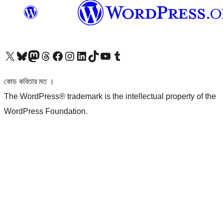
আমাদের X (আগের টুইটার) অ্যাকাউন্টে যান
আমাদের Bluesky অ্যাকাউন্টটি দেখুন
আমাদের মাস্টোডন অ্যাকাউন্টটি দেখুন
আমাদের থ্রেডস অ্যাকাউন্টটি দেখুন
আমাদের ফেসবুক পেজ দেখুন
আমাদের ইন্সটাগ্রাম অ্যাকাউন্ট দেখুন
আমাদের লিঙ্কডইন অ্যাকাউন্টে যান
আমাদের TikTok অ্যাকাউন্টটি দেখুন
আমাদের ইউটিউব চ্যানেলে যান
আমাদের টাম্বলার অ্যাকাউন্ট দেখুন
কোড কবিতার মত ।
The WordPress® trademark is the intellectual property of the
WordPress Foundation.