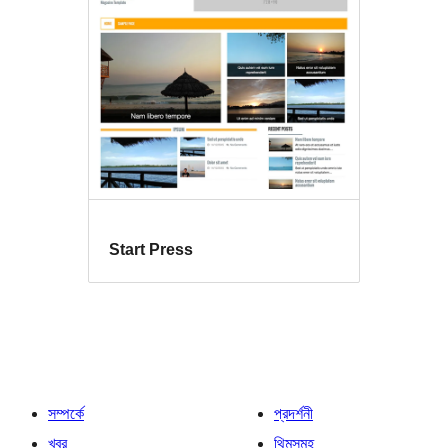
Start Press
সম্পর্কে
প্রদর্শনী
খবর
থিমসমূহ