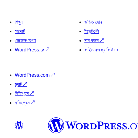
শিখুন
জড়িত হোন
সাপোর্ট
ইভেন্টগুলি
ডেভেলপারগণ
দান করুন
↗
WordPress.tv
↗
ফাইভ ফর দ্য ফিউচার
WordPress.com
↗
ম্যাট
↗
বিবিপ্রেস
↗
বাডিপ্রেস
↗