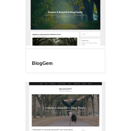
BlogGem