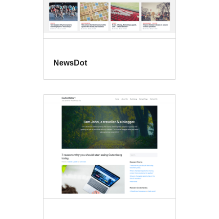
NewsDot