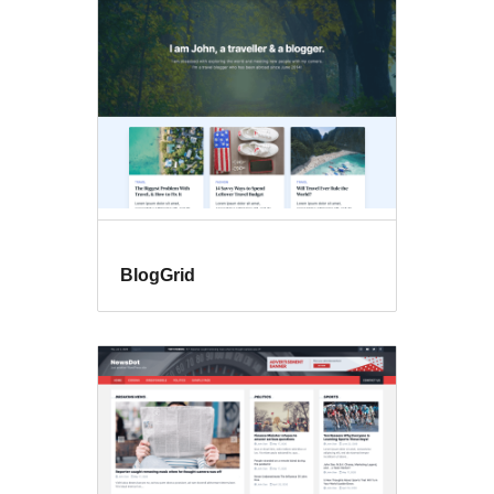
BlogGrid