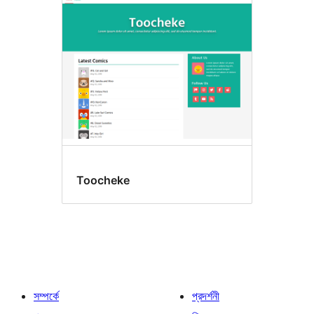
Toocheke
সম্পর্কে
প্রদর্শনী