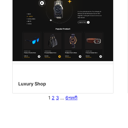
Luxury Shop
1
2
3
…
6
পরবর্তী