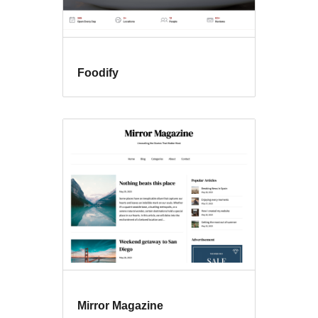
Foodify
Mirror Magazine