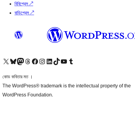
বিবিপ্রেস
↗
বাডিপ্রেস
↗
আমাদের X (আগের টুইটার) অ্যাকাউন্টে যান
আমাদের Bluesky অ্যাকাউন্টটি দেখুন
আমাদের মাস্টোডন অ্যাকাউন্টটি দেখুন
আমাদের থ্রেডস অ্যাকাউন্টটি দেখুন
আমাদের ফেসবুক পেজ দেখুন
আমাদের ইন্সটাগ্রাম অ্যাকাউন্ট দেখুন
আমাদের লিঙ্কডইন অ্যাকাউন্টে যান
আমাদের TikTok অ্যাকাউন্টটি দেখুন
আমাদের ইউটিউব চ্যানেলে যান
আমাদের টাম্বলার অ্যাকাউন্ট দেখুন
কোড কবিতার মত ।
The WordPress® trademark is the intellectual property of the
WordPress Foundation.