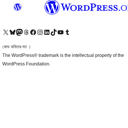
আমাদের X (আগের টুইটার) অ্যাকাউন্টে যান
আমাদের Bluesky অ্যাকাউন্টটি দেখুন
আমাদের মাস্টোডন অ্যাকাউন্টটি দেখুন
আমাদের থ্রেডস অ্যাকাউন্টটি দেখুন
আমাদের ফেসবুক পেজ দেখুন
আমাদের ইন্সটাগ্রাম অ্যাকাউন্ট দেখুন
আমাদের লিঙ্কডইন অ্যাকাউন্টে যান
আমাদের TikTok অ্যাকাউন্টটি দেখুন
আমাদের ইউটিউব চ্যানেলে যান
আমাদের টাম্বলার অ্যাকাউন্ট দেখুন
কোড কবিতার মত ।
The WordPress® trademark is the intellectual property of the
WordPress Foundation.