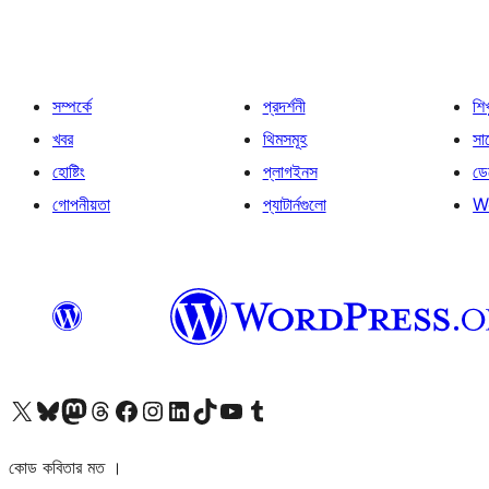
সম্পর্কে
প্রদর্শনী
শি
খবর
থিমসমূহ
সাপ
হোষ্টিং
প্লাগইনস
ডে
গোপনীয়তা
প্যাটার্নগুলো
W
আমাদের X (আগের টুইটার) অ্যাকাউন্টে যান
আমাদের Bluesky অ্যাকাউন্টটি দেখুন
আমাদের মাস্টোডন অ্যাকাউন্টটি দেখুন
আমাদের থ্রেডস অ্যাকাউন্টটি দেখুন
আমাদের ফেসবুক পেজ দেখুন
আমাদের ইন্সটাগ্রাম অ্যাকাউন্ট দেখুন
আমাদের লিঙ্কডইন অ্যাকাউন্টে যান
আমাদের TikTok অ্যাকাউন্টটি দেখুন
আমাদের ইউটিউব চ্যানেলে যান
আমাদের টাম্বলার অ্যাকাউন্ট দেখুন
কোড কবিতার মত ।