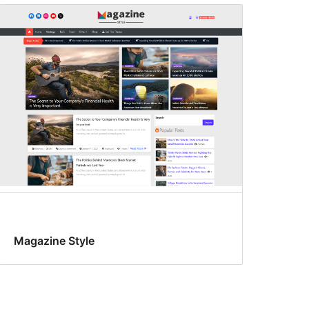
Magazine Style