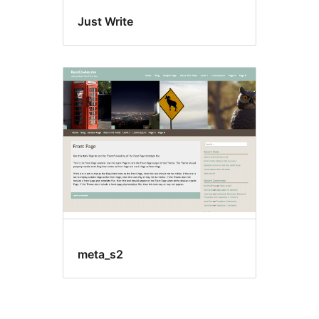
Just Write
meta_s2