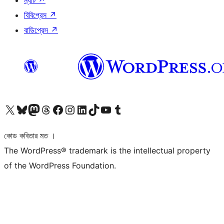
ম্যাট
↗
বিবিপ্রেস
↗
বাডিপ্রেস
↗
আমাদের X (আগের টুইটার) অ্যাকাউন্টে যান
আমাদের Bluesky অ্যাকাউন্টটি দেখুন
আমাদের মাস্টোডন অ্যাকাউন্টটি দেখুন
আমাদের থ্রেডস অ্যাকাউন্টটি দেখুন
আমাদের ফেসবুক পেজ দেখুন
আমাদের ইন্সটাগ্রাম অ্যাকাউন্ট দেখুন
আমাদের লিঙ্কডইন অ্যাকাউন্টে যান
আমাদের TikTok অ্যাকাউন্টটি দেখুন
আমাদের ইউটিউব চ্যানেলে যান
আমাদের টাম্বলার অ্যাকাউন্ট দেখুন
কোড কবিতার মত ।
The WordPress® trademark is the intellectual property
of the WordPress Foundation.