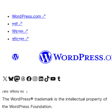
WordPress.com
↗
ম্যাট
↗
বিবিপ্রেস
↗
বাডিপ্রেস
↗
আমাদের X (আগের টুইটার) অ্যাকাউন্টে যান
আমাদের Bluesky অ্যাকাউন্টটি দেখুন
আমাদের মাস্টোডন অ্যাকাউন্টটি দেখুন
আমাদের থ্রেডস অ্যাকাউন্টটি দেখুন
আমাদের ফেসবুক পেজ দেখুন
আমাদের ইন্সটাগ্রাম অ্যাকাউন্ট দেখুন
আমাদের লিঙ্কডইন অ্যাকাউন্টে যান
আমাদের TikTok অ্যাকাউন্টটি দেখুন
আমাদের ইউটিউব চ্যানেলে যান
আমাদের টাম্বলার অ্যাকাউন্ট দেখুন
কোড কবিতার মত ।
The WordPress® trademark is the intellectual property of
the WordPress Foundation.