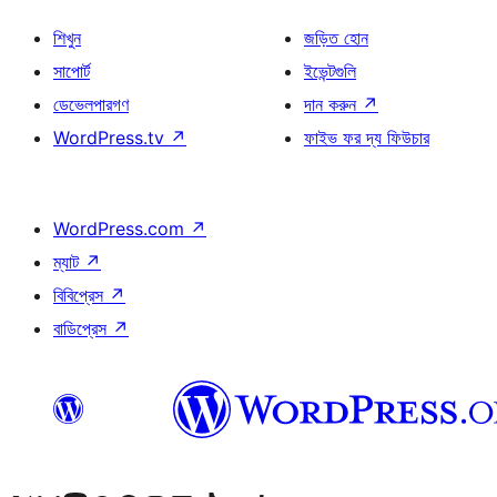
শিখুন
জড়িত হোন
সাপোর্ট
ইভেন্টগুলি
ডেভেলপারগণ
দান করুন
↗
WordPress.tv
↗
ফাইভ ফর দ্য ফিউচার
WordPress.com
↗
ম্যাট
↗
বিবিপ্রেস
↗
বাডিপ্রেস
↗