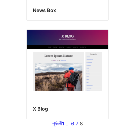
News Box
X Blog
পূর্ববর্তী
1
…
6
7
8