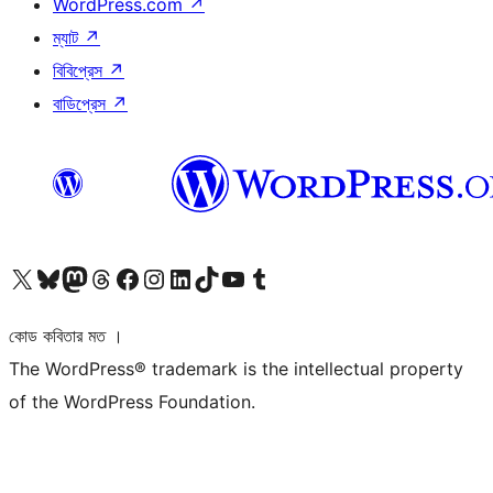
WordPress.com
↗
ম্যাট
↗
বিবিপ্রেস
↗
বাডিপ্রেস
↗
আমাদের X (আগের টুইটার) অ্যাকাউন্টে যান
আমাদের Bluesky অ্যাকাউন্টটি দেখুন
আমাদের মাস্টোডন অ্যাকাউন্টটি দেখুন
আমাদের থ্রেডস অ্যাকাউন্টটি দেখুন
আমাদের ফেসবুক পেজ দেখুন
আমাদের ইন্সটাগ্রাম অ্যাকাউন্ট দেখুন
আমাদের লিঙ্কডইন অ্যাকাউন্টে যান
আমাদের TikTok অ্যাকাউন্টটি দেখুন
আমাদের ইউটিউব চ্যানেলে যান
আমাদের টাম্বলার অ্যাকাউন্ট দেখুন
কোড কবিতার মত ।
The WordPress® trademark is the intellectual property
of the WordPress Foundation.