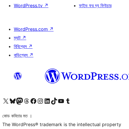
WordPress.tv
↗
ফাইভ ফর দ্য ফিউচার
WordPress.com
↗
ম্যাট
↗
বিবিপ্রেস
↗
বাডিপ্রেস
↗
আমাদের X (আগের টুইটার) অ্যাকাউন্টে যান
আমাদের Bluesky অ্যাকাউন্টটি দেখুন
আমাদের মাস্টোডন অ্যাকাউন্টটি দেখুন
আমাদের থ্রেডস অ্যাকাউন্টটি দেখুন
আমাদের ফেসবুক পেজ দেখুন
আমাদের ইন্সটাগ্রাম অ্যাকাউন্ট দেখুন
আমাদের লিঙ্কডইন অ্যাকাউন্টে যান
আমাদের TikTok অ্যাকাউন্টটি দেখুন
আমাদের ইউটিউব চ্যানেলে যান
আমাদের টাম্বলার অ্যাকাউন্ট দেখুন
কোড কবিতার মত ।
The WordPress® trademark is the intellectual property