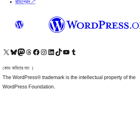
বাডিপ্রেস
↗
আমাদের X (আগের টুইটার) অ্যাকাউন্টে যান
আমাদের Bluesky অ্যাকাউন্টটি দেখুন
আমাদের মাস্টোডন অ্যাকাউন্টটি দেখুন
আমাদের থ্রেডস অ্যাকাউন্টটি দেখুন
আমাদের ফেসবুক পেজ দেখুন
আমাদের ইন্সটাগ্রাম অ্যাকাউন্ট দেখুন
আমাদের লিঙ্কডইন অ্যাকাউন্টে যান
আমাদের TikTok অ্যাকাউন্টটি দেখুন
আমাদের ইউটিউব চ্যানেলে যান
আমাদের টাম্বলার অ্যাকাউন্ট দেখুন
কোড কবিতার মত ।
The WordPress® trademark is the intellectual property of the
WordPress Foundation.