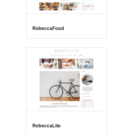
RebeccaFood
RebeccaLite