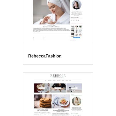
RebeccaFashion