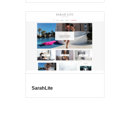
SarahLite