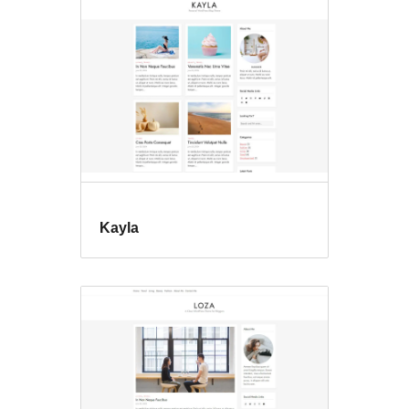
Kayla