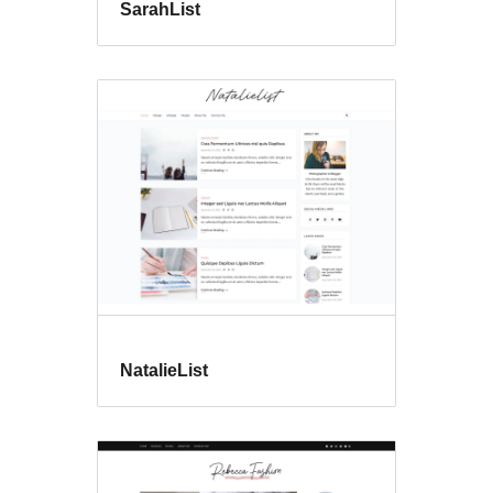
SarahList
NatalieList