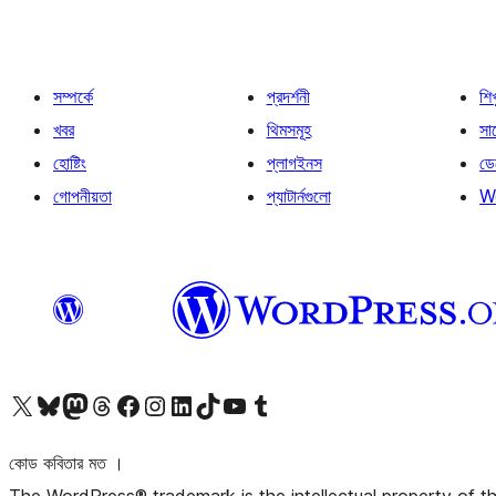
সম্পর্কে
প্রদর্শনী
শি
খবর
থিমসমূহ
সাপ
হোষ্টিং
প্লাগইনস
ডে
গোপনীয়তা
প্যাটার্নগুলো
W
আমাদের X (আগের টুইটার) অ্যাকাউন্টে যান
আমাদের Bluesky অ্যাকাউন্টটি দেখুন
আমাদের মাস্টোডন অ্যাকাউন্টটি দেখুন
আমাদের থ্রেডস অ্যাকাউন্টটি দেখুন
আমাদের ফেসবুক পেজ দেখুন
আমাদের ইন্সটাগ্রাম অ্যাকাউন্ট দেখুন
আমাদের লিঙ্কডইন অ্যাকাউন্টে যান
আমাদের TikTok অ্যাকাউন্টটি দেখুন
আমাদের ইউটিউব চ্যানেলে যান
আমাদের টাম্বলার অ্যাকাউন্ট দেখুন
কোড কবিতার মত ।
The WordPress® trademark is the intellectual property of 