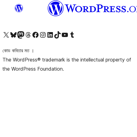
আমাদের X (আগের টুইটার) অ্যাকাউন্টে যান
আমাদের Bluesky অ্যাকাউন্টটি দেখুন
আমাদের মাস্টোডন অ্যাকাউন্টটি দেখুন
আমাদের থ্রেডস অ্যাকাউন্টটি দেখুন
আমাদের ফেসবুক পেজ দেখুন
আমাদের ইন্সটাগ্রাম অ্যাকাউন্ট দেখুন
আমাদের লিঙ্কডইন অ্যাকাউন্টে যান
আমাদের TikTok অ্যাকাউন্টটি দেখুন
আমাদের ইউটিউব চ্যানেলে যান
আমাদের টাম্বলার অ্যাকাউন্ট দেখুন
কোড কবিতার মত ।
The WordPress® trademark is the intellectual property of
the WordPress Foundation.