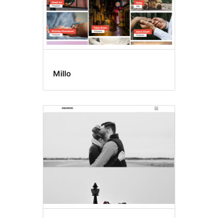
Millo