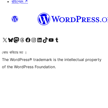
বাডিপ্রেস
↗
আমাদের X (আগের টুইটার) অ্যাকাউন্টে যান
আমাদের Bluesky অ্যাকাউন্টটি দেখুন
আমাদের মাস্টোডন অ্যাকাউন্টটি দেখুন
আমাদের থ্রেডস অ্যাকাউন্টটি দেখুন
আমাদের ফেসবুক পেজ দেখুন
আমাদের ইন্সটাগ্রাম অ্যাকাউন্ট দেখুন
আমাদের লিঙ্কডইন অ্যাকাউন্টে যান
আমাদের TikTok অ্যাকাউন্টটি দেখুন
আমাদের ইউটিউব চ্যানেলে যান
আমাদের টাম্বলার অ্যাকাউন্ট দেখুন
কোড কবিতার মত ।
The WordPress® trademark is the intellectual property
of the WordPress Foundation.