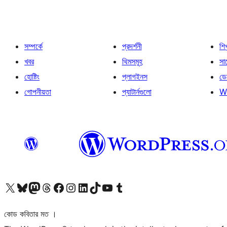
সম্পর্কে
প্রদর্শনী
শি
খবর
থিমসমূহ
সাপ
হোষ্টিং
প্লাগইনস
ডে
গোপনীয়তা
প্যাটার্নগুলো
W
আমাদের X (আগের টুইটার) অ্যাকাউন্টে যান
আমাদের Bluesky অ্যাকাউন্টটি দেখুন
আমাদের মাস্টোডন অ্যাকাউন্টটি দেখুন
আমাদের থ্রেডস অ্যাকাউন্টটি দেখুন
আমাদের ফেসবুক পেজ দেখুন
আমাদের ইন্সটাগ্রাম অ্যাকাউন্ট দেখুন
আমাদের লিঙ্কডইন অ্যাকাউন্টে যান
আমাদের TikTok অ্যাকাউন্টটি দেখুন
আমাদের ইউটিউব চ্যানেলে যান
আমাদের টাম্বলার অ্যাকাউন্ট দেখুন
কোড কবিতার মত ।