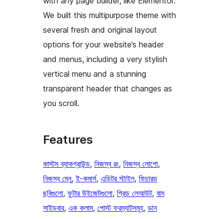
with any page builder, like Elementor.
We built this multipurpose theme with
several fresh and original layout
options for your website’s header
and menus, including a very stylish
vertical menu and a stunning
transparent header that changes as
you scroll.
Features
কাস্টম ব্যাকগ্রাউন্ড
, 
নিজস্ব রং
, 
নিজস্ব লোগো
, 
নিজস্ব মেনু
, 
ই-কমার্স
, 
এডিটর স্টাইল
, 
ফিচারড
ছবিগুলো
, 
ফুটার উইজেটগুলো
, 
গ্রিড লেআউট
, 
বাম
সাইডবার
, 
এক কলাম
, 
পোস্ট ফরম্যাটসমূহ
, 
ডান