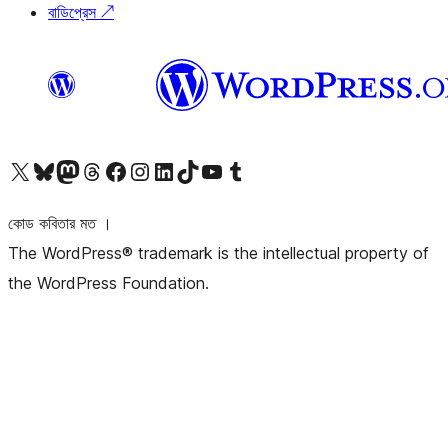
বাডিপ্রেস
↗
আমাদের X (আগের টুইটার) অ্যাকাউন্টে যান
আমাদের Bluesky অ্যাকাউন্টটি দেখুন
আমাদের মাস্টোডন অ্যাকাউন্টটি দেখুন
আমাদের থ্রেডস অ্যাকাউন্টটি দেখুন
আমাদের ফেসবুক পেজ দেখুন
আমাদের ইন্সটাগ্রাম অ্যাকাউন্ট দেখুন
আমাদের লিঙ্কডইন অ্যাকাউন্টে যান
আমাদের TikTok অ্যাকাউন্টটি দেখুন
আমাদের ইউটিউব চ্যানেলে যান
আমাদের টাম্বলার অ্যাকাউন্ট দেখুন
কোড কবিতার মত ।
The WordPress® trademark is the intellectual property of
the WordPress Foundation.