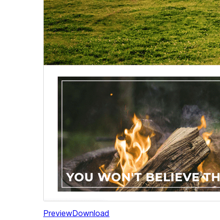
Preview
Download