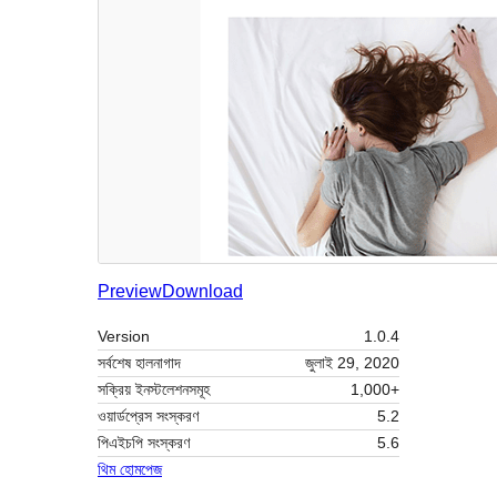
Preview
Download
Version
1.0.4
সর্বশেষ হালনাগাদ
জুলাই 29, 2020
সক্রিয় ইনস্টলেশনসমূহ
1,000+
ওয়ার্ডপ্রেস সংস্করণ
5.2
পিএইচপি সংস্করণ
5.6
থিম হোমপেজ