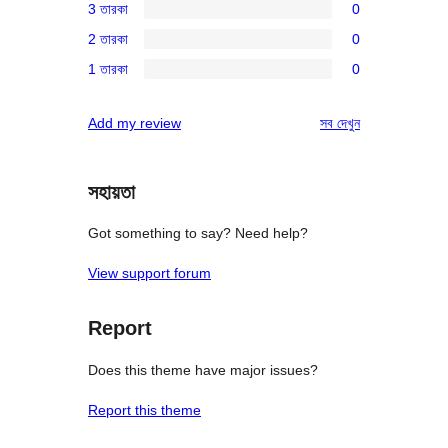
3 তারকা
0
স্টার
4-
0টি
রিভিউ
2 তারকা
0
স্টার
3-
0টি
রিভিউ
1 তারকা
0
স্টার
2-
0টি
রিভিউ
স্টার
1-
রিভিউ
Add my review
সব
দেখুন
রিভিউ
স্টার
রিভিউ
সহায়তা
Got something to say? Need help?
View support forum
Report
Does this theme have major issues?
Report this theme