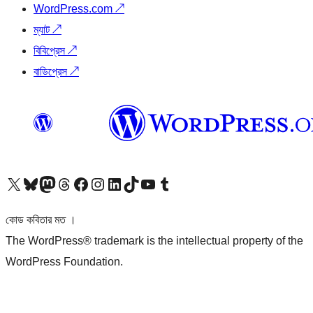
WordPress.com
↗
ম্যাট
↗
বিবিপ্রেস
↗
বাডিপ্রেস
↗
আমাদের X (আগের টুইটার) অ্যাকাউন্টে যান
আমাদের Bluesky অ্যাকাউন্টটি দেখুন
আমাদের মাস্টোডন অ্যাকাউন্টটি দেখুন
আমাদের থ্রেডস অ্যাকাউন্টটি দেখুন
আমাদের ফেসবুক পেজ দেখুন
আমাদের ইন্সটাগ্রাম অ্যাকাউন্ট দেখুন
আমাদের লিঙ্কডইন অ্যাকাউন্টে যান
আমাদের TikTok অ্যাকাউন্টটি দেখুন
আমাদের ইউটিউব চ্যানেলে যান
আমাদের টাম্বলার অ্যাকাউন্ট দেখুন
কোড কবিতার মত ।
The WordPress® trademark is the intellectual property of the
WordPress Foundation.