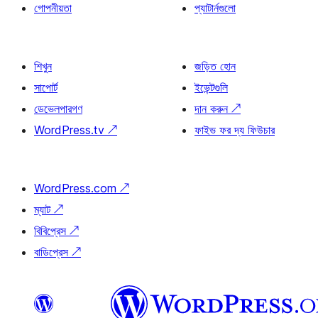
গোপনীয়তা
প্যাটার্নগুলো
শিখুন
জড়িত হোন
সাপোর্ট
ইভেন্টগুলি
ডেভেলপারগণ
দান করুন
↗
WordPress.tv
↗
ফাইভ ফর দ্য ফিউচার
WordPress.com
↗
ম্যাট
↗
বিবিপ্রেস
↗
বাডিপ্রেস
↗