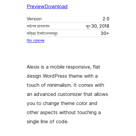
Preview
Download
Version
2.0
সর্বশেষ হালনাগাদ
জুন 30, 2018
সক্রিয় ইনস্টলেশনসমূহ
30+
থিম হোমপেজ
Alexis is a mobile responsive, flat
design WordPress theme with a
touch of minimalism. It comes with
an advanced customizer that allows
you to change theme color and
other aspects without touching a
single line of code.