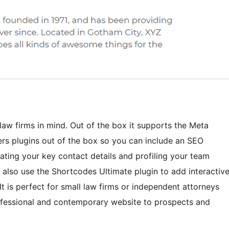
 law firms in mind. Out of the box it supports the Meta
rs plugins out of the box so you can include an SEO
ating your key contact details and profiling your team
 also use the Shortcodes Ultimate plugin to add interactiv
t is perfect for small law firms or independent attorneys
ofessional and contemporary website to prospects and