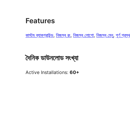
Features
কাস্টম ব্যাকগ্রাউন্ড
, 
নিজস্ব রং
, 
নিজস্ব লোগো
, 
নিজস্ব মেনু
, 
পূর্ণ প্রস
দৈনিক ডাউনলোড সংখ্যা
Active Installations:
60+