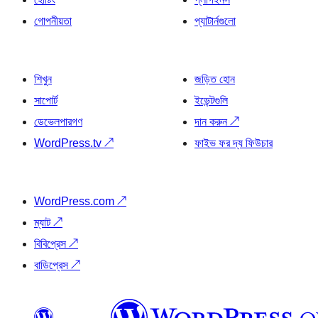
গোপনীয়তা
প্যাটার্নগুলো
শিখুন
জড়িত হোন
সাপোর্ট
ইভেন্টগুলি
ডেভেলপারগণ
দান করুন
↗
WordPress.tv
↗
ফাইভ ফর দ্য ফিউচার
WordPress.com
↗
ম্যাট
↗
বিবিপ্রেস
↗
বাডিপ্রেস
↗