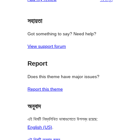
সহায়তা
Got something to say? Need help?
View support forum
Report
Does this theme have major issues?
Report this theme
অনুবাদ
এই থিমটি নিম্নলিখিত ভাষাগুলোতে উপলব্ধ রয়েছে:
English (US)
.
এই থিমটি অনুবাদ করুন