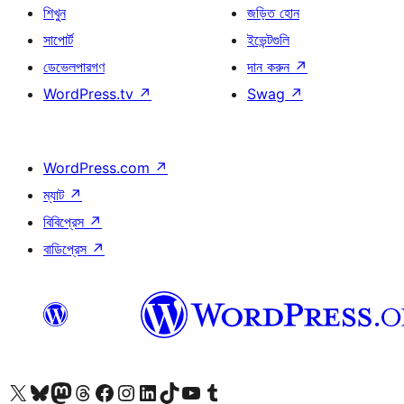
শিখুন
জড়িত হোন
সাপোর্ট
ইভেন্টগুলি
ডেভেলপারগণ
দান করুন
↗
WordPress.tv
↗
Swag
↗
WordPress.com
↗
ম্যাট
↗
বিবিপ্রেস
↗
বাডিপ্রেস
↗
আমাদের X (আগের টুইটার) অ্যাকাউন্টে যান
আমাদের Bluesky অ্যাকাউন্টটি দেখুন
আমাদের মাস্টোডন অ্যাকাউন্টটি দেখুন
আমাদের থ্রেডস অ্যাকাউন্টটি দেখুন
আমাদের ফেসবুক পেজ দেখুন
আমাদের ইন্সটাগ্রাম অ্যাকাউন্ট দেখুন
আমাদের লিঙ্কডইন অ্যাকাউন্টে যান
আমাদের TikTok অ্যাকাউন্টটি দেখুন
আমাদের ইউটিউব চ্যানেলে যান
আমাদের টাম্বলার অ্যাকাউন্ট দেখুন