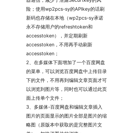
器通信，减少了泄露Securtkey的风
险；使用wp2pcs-sy的APIkey的话刷
新码也存储在本地（wp2pcs-sy承诺
永不存储用户的refreshtoken和
accesstoken），并定期刷新
accesstoken，不用再手动刷新
accesstoken；
2、在多媒体下面增加了一个百度网盘
的菜单，可以浏览百度网盘中上传目录
下的文件，不用再到编辑文章页面才可
以浏览到图片等，同时也可以通过此页
面上传单个文件；
3、多媒体-百度网盘和编辑文章插入
图片的页面显示的图片全部是图片的缩
略图（原版本中获取的是完整图片文