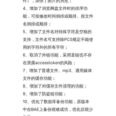
件），加快了图片的浏览；
4、增加了浏览网盘文件时的排序功
能，可按修改时间倒排或顺排、按文件
名倒排或顺排；
5、增加了文件名对特殊字符及空格的
支持，文件名可支持除PCS规定不能使
用的字符外的所有字符；
6、取消了外链功能，采用直链也不存
在泄露accesstoken的风险；
7、增加了普通文件、mp3、通用媒体
文件的缓存功能；
8、增加了对缓存文件清理的功能；
9、增加了防盗链功能；
10、优化了数据库备份功能，原版本
中在BAE上备份很难成功，优化后很少