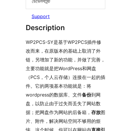
ডেভেলপমেন্ট
Support
Description
WP2PCS-SY是基于WP2PCS插件修
改而来，在原版本的基础上取消了外
链，另增加了新的功能，并做了完善，
主要功能就是把WordPress和网盘
（PCS，个人云存储）连接在一起的插
件。它的两项基本功能就是：将
wordpress的数据库、文件
备份
到网
盘，以防止由于过失而丢失了网站数
据；把网盘作为网站的后备箱，
存放
图
片、附件，解决网站空间不够用的烦
恼，这个时候，你可以在网站内
直接引