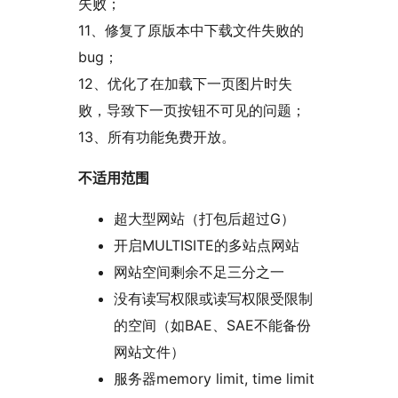
失败；
11、修复了原版本中下载文件失败的
bug；
12、优化了在加载下一页图片时失
败，导致下一页按钮不可见的问题；
13、所有功能免费开放。
不适用范围
超大型网站（打包后超过G）
开启MULTISITE的多站点网站
网站空间剩余不足三分之一
没有读写权限或读写权限受限制
的空间（如BAE、SAE不能备份
网站文件）
服务器memory limit, time limit