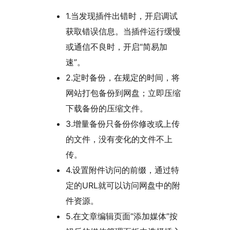
1.当发现插件出错时，开启调试
获取错误信息。当插件运行缓慢
或通信不良时，开启“简易加
速”。
2.定时备份，在规定的时间，将
网站打包备份到网盘；立即压缩
下载备份的压缩文件。
3.增量备份只备份你修改或上传
的文件，没有变化的文件不上
传。
4.设置附件访问的前缀，通过特
定的URL就可以访问网盘中的附
件资源。
5.在文章编辑页面“添加媒体”按