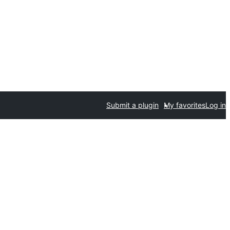
Submit a plugin
My favorites
Log in