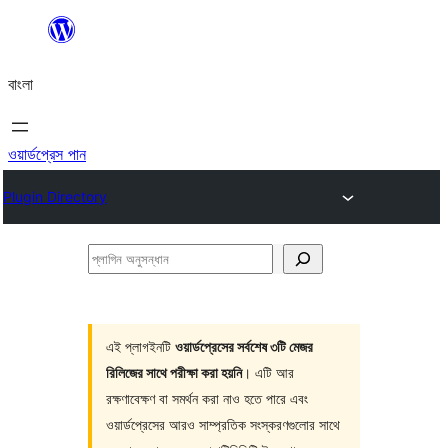
এড়িয়ে
কনটেন্টে
বাংলা
যান
ওয়ার্ডপ্রেস পান
Plugin Directory
প্লাগিন
অনুসন্ধান
এই প্লাগইনটি
ওয়ার্ডপ্রেসের সর্বশেষ ৩টি মেজর
রিলিজের সাথে পরীক্ষা করা হয়নি
। এটি আর
রক্ষণাবেক্ষণ বা সমর্থন করা নাও হতে পারে এবং
ওয়ার্ডপ্রেসের আরও সাম্প্রতিক সংস্করণগুলোর সাথে