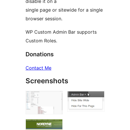
disable it on a
single page or sitewide for a single
browser session.
WP Custom Admin Bar supports
Custom Roles.
Donations
Contact Me
Screenshots