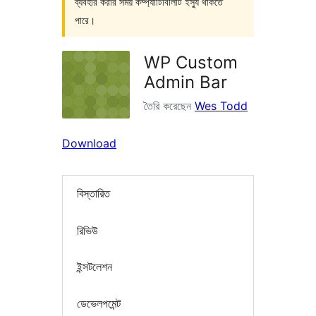
ব্যবহার করার সময় কম্প্যাটিবিলিটি ইস্যু থাকতে
পারে।
WP Custom
Admin Bar
তৈরি করেছেন
Wes Todd
Download
বিস্তারিত
রিভিউ
ইন্সটলেশন
ডেভেলপমেন্ট