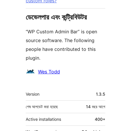
custom roles?
ডেভেলপার এবং কন্ট্রিবিউটর
“WP Custom Admin Bar” is open
source software. The following
people have contributed to this
plugin.
কন্ট্রিবিউটর
Wes Todd
মেটা
Version
1.3.5
শেষ আপডেট করা হয়েছে
14 বছর
আগে
Active installations
400+