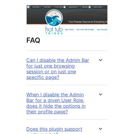
FAQ
Can I disable the Admin Bar
for just one browsing
session or on just one
specific page?
When I disable the Admin
Bar for a given User Role,
does it hide the options in
their profile page?
Does this plugin support