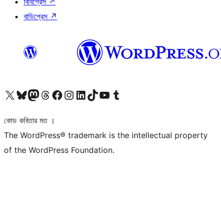
বিবিপ্রেস
↗
বাডিপ্রেস
↗
আমাদের X (আগের টুইটার) অ্যাকাউন্টে যান
আমাদের Bluesky অ্যাকাউন্টটি দেখুন
আমাদের মাস্টোডন অ্যাকাউন্টটি দেখুন
আমাদের থ্রেডস অ্যাকাউন্টটি দেখুন
আমাদের ফেসবুক পেজ দেখুন
আমাদের ইন্সটাগ্রাম অ্যাকাউন্ট দেখুন
আমাদের লিঙ্কডইন অ্যাকাউন্টে যান
আমাদের TikTok অ্যাকাউন্টটি দেখুন
আমাদের ইউটিউব চ্যানেলে যান
আমাদের টাম্বলার অ্যাকাউন্ট দেখুন
কোড কবিতার মত ।
The WordPress® trademark is the intellectual property
of the WordPress Foundation.