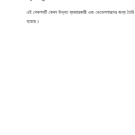
এই সেকশনটি কেবল উন্নত ব্যবহারকারী এবং ডেভেলপারদের জন্য তৈরি কর
হয়েছে।