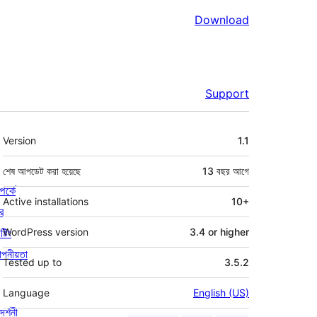
Download
Support
মেটা
Version
1.1
শেষ আপডেট করা হয়েছে
13 বছর
আগে
পর্কে
Active installations
10+
র
্টিং
WordPress version
3.4 or higher
পনীয়তা
Tested up to
3.5.2
Language
English (US)
দর্শনী