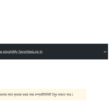
a plugin
My favorites
Log in
গুলোর সাথে ব্যবহার করার সময় কম্প্যাটিবিলিটি ইস্যু থাকতে পারে।