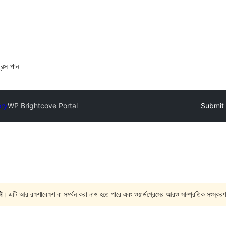
্রেস পান
ory
WP Brightcove Portal
Submit 
ি
। এটি আর রক্ষণাবেক্ষণ বা সমর্থন করা নাও হতে পারে এবং ওয়ার্ডপ্রেসের আরও সাম্প্রতিক সংস্করণ