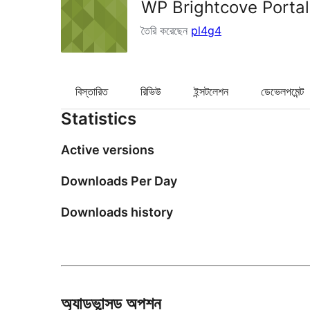
WP Brightcove Portal
তৈরি করেছেন
pl4g4
বিস্তারিত
রিভিউ
ইন্সটলেশন
ডেভেলপমেন্ট
Statistics
Active versions
Downloads Per Day
Downloads history
অ্যাডভান্সড অপশন