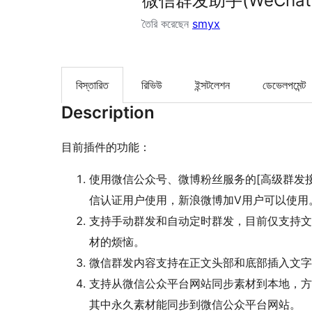
微信群发助手(WeChat H
তৈরি করেছেন
smyx
বিস্তারিত
রিভিউ
ইন্সটলেশন
ডেভেলপমেন্ট
Description
目前插件的功能：
使用微信公众号、微博粉丝服务的[高级群发接口
信认证用户使用，新浪微博加V用户可以使用
支持手动群发和自动定时群发，目前仅支持文
材的烦恼。
微信群发内容支持在正文头部和底部插入文字
支持从微信公众平台网站同步素材到本地，方
其中永久素材能同步到微信公众平台网站。