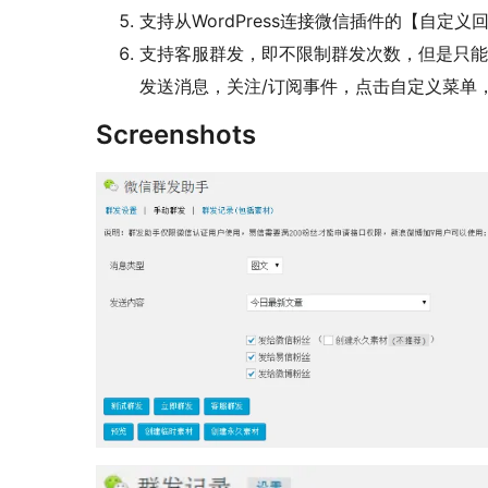
支持从WordPress连接微信插件的【自定
支持客服群发，即不限制群发次数，但是只能
发送消息，关注/订阅事件，点击自定义菜单
Screenshots