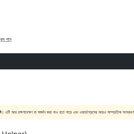
্রেস পান
ি
। এটি আর রক্ষণাবেক্ষণ বা সমর্থন করা নাও হতে পারে এবং ওয়ার্ডপ্রেসের আরও সাম্প্রতিক সংস্করণ