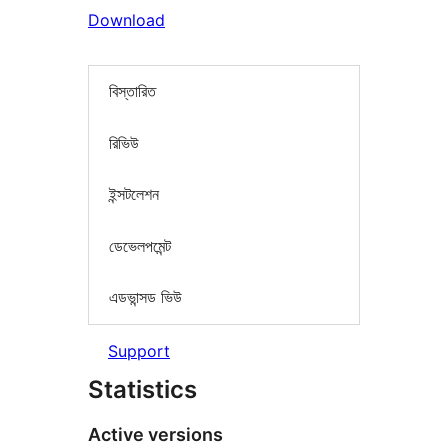
Download
বিস্তারিত
রিভিউ
ইন্সটলেশন
ডেভেলপমেন্ট
এডভান্সড ভিউ
Support
Statistics
Active versions