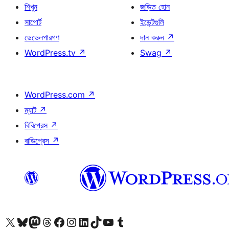
শিখুন
জড়িত হোন
সাপোর্ট
ইভেন্টগুলি
ডেভেলপারগণ
দান করুন
↗
WordPress.tv
↗
Swag
↗
WordPress.com
↗
ম্যাট
↗
বিবিপ্রেস
↗
বাডিপ্রেস
↗
আমাদের X (আগের টুইটার) অ্যাকাউন্টে যান
আমাদের Bluesky অ্যাকাউন্টটি দেখুন
আমাদের মাস্টোডন অ্যাকাউন্টটি দেখুন
আমাদের থ্রেডস অ্যাকাউন্টটি দেখুন
আমাদের ফেসবুক পেজ দেখুন
আমাদের ইন্সটাগ্রাম অ্যাকাউন্ট দেখুন
আমাদের লিঙ্কডইন অ্যাকাউন্টে যান
আমাদের TikTok অ্যাকাউন্টটি দেখুন
আমাদের ইউটিউব চ্যানেলে যান
আমাদের টাম্বলার অ্যাকাউন্ট দেখুন