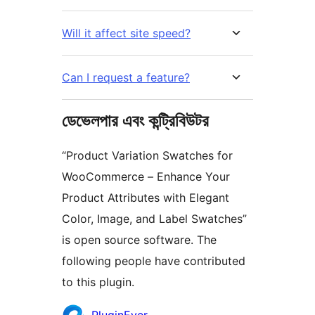
Will it affect site speed?
Can I request a feature?
ডেভেলপার এবং কন্ট্রিবিউটর
“Product Variation Swatches for
WooCommerce – Enhance Your
Product Attributes with Elegant
Color, Image, and Label Swatches”
is open source software. The
following people have contributed
to this plugin.
কন্ট্রিবিউটর
PluginEver