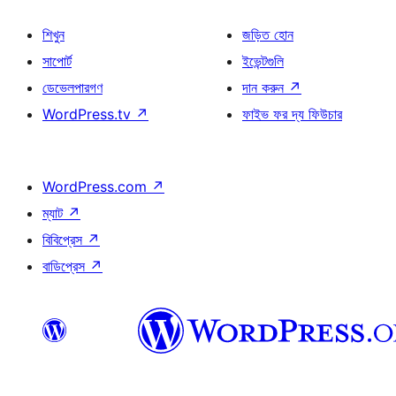
শিখুন
জড়িত হোন
সাপোর্ট
ইভেন্টগুলি
ডেভেলপারগণ
দান করুন
↗
WordPress.tv
↗
ফাইভ ফর দ্য ফিউচার
WordPress.com
↗
ম্যাট
↗
বিবিপ্রেস
↗
বাডিপ্রেস
↗