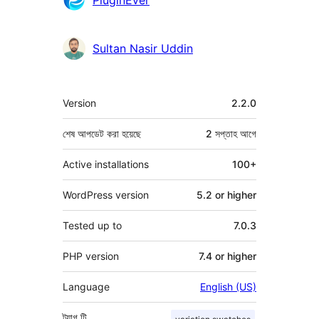
Sultan Nasir Uddin
মেটা
Version
2.2.0
শেষ আপডেট করা হয়েছে
2 সপ্তাহ
আগে
Active installations
100+
WordPress version
5.2 or higher
Tested up to
7.0.3
PHP version
7.4 or higher
Language
English (US)
ট্যাগ
টি