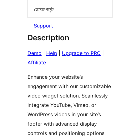
ডেভেলপমেন্ট
Support
Description
Demo
|
Help
|
Upgrade to PRO
|
Affiliate
Enhance your website’s
engagement with our customizable
video widget solution. Seamlessly
integrate YouTube, Vimeo, or
WordPress videos in your site’s
footer with advanced display
controls and positioning options.