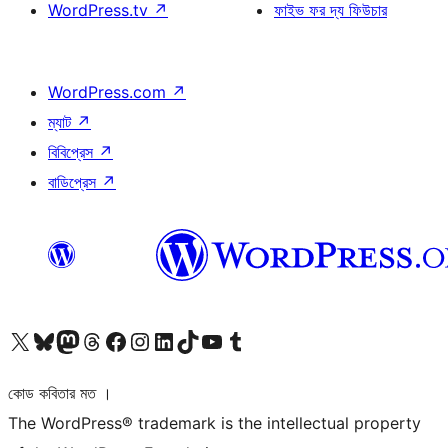
WordPress.tv
↗
ফাইভ ফর দ্য ফিউচার
WordPress.com
↗
ম্যাট
↗
বিবিপ্রেস
↗
বাডিপ্রেস
↗
আমাদের X (আগের টুইটার) অ্যাকাউন্টে যান
আমাদের Bluesky অ্যাকাউন্টটি দেখুন
আমাদের মাস্টোডন অ্যাকাউন্টটি দেখুন
আমাদের থ্রেডস অ্যাকাউন্টটি দেখুন
আমাদের ফেসবুক পেজ দেখুন
আমাদের ইন্সটাগ্রাম অ্যাকাউন্ট দেখুন
আমাদের লিঙ্কডইন অ্যাকাউন্টে যান
আমাদের TikTok অ্যাকাউন্টটি দেখুন
আমাদের ইউটিউব চ্যানেলে যান
আমাদের টাম্বলার অ্যাকাউন্ট দেখুন
কোড কবিতার মত ।
The WordPress® trademark is the intellectual property