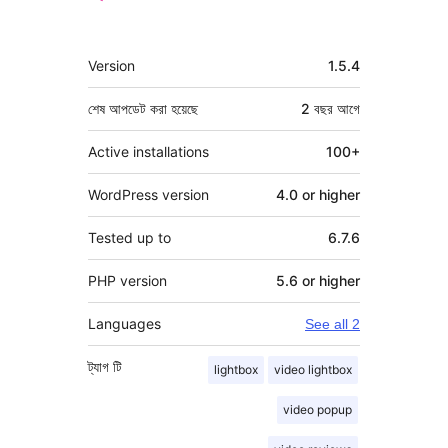
মেটা
Version
1.5.4
শেষ আপডেট করা হয়েছে
2 বছর
আগে
Active installations
100+
WordPress version
4.0 or higher
Tested up to
6.7.6
PHP version
5.6 or higher
Languages
See all 2
ট্যাগ
টি
lightbox
video lightbox
video popup