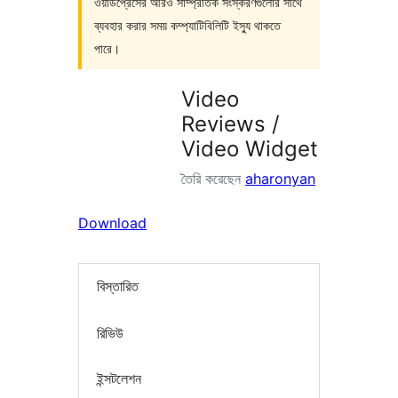
ওয়ার্ডপ্রেসের আরও সাম্প্রতিক সংস্করণগুলোর সাথে
ব্যবহার করার সময় কম্প্যাটিবিলিটি ইস্যু থাকতে
পারে।
Video
Reviews /
Video Widget
তৈরি করেছেন
aharonyan
Download
বিস্তারিত
রিভিউ
ইন্সটলেশন