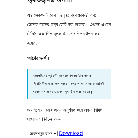
এই সেকশনটি কেবল উন্নত ব্যবহারকারী এবং
ডেভেলপারদের জন্য তৈরি করা হয়েছে। এগুলো এখানে
টেস্টিং এবং শিক্ষামূলক উদ্দেশ্যে উপস্থাপন করা
হয়েছে।
আগের ভার্শন
প্লাগইনের পূর্ববর্তী সংস্করণগুলো নিরাপদ বা
স্থিতিশীল নাও হতে পারে। প্রোডাকশন ওয়েবসাইটে
ব্যবহারের জন্য এগুলো সুপারিশ করা হয় না।
ডাউনলোড করার জন্য অনুগ্রহ করে একটি নির্দিষ্ট
সংস্করণ নির্বাচন করুন।
Download