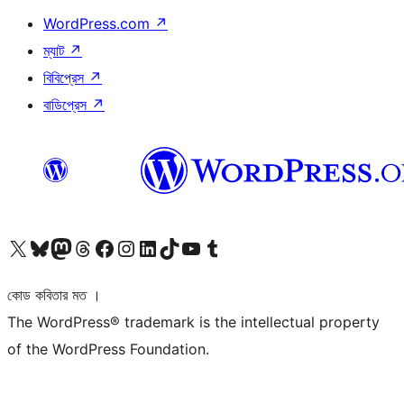
WordPress.com
↗
ম্যাট
↗
বিবিপ্রেস
↗
বাডিপ্রেস
↗
আমাদের X (আগের টুইটার) অ্যাকাউন্টে যান
আমাদের Bluesky অ্যাকাউন্টটি দেখুন
আমাদের মাস্টোডন অ্যাকাউন্টটি দেখুন
আমাদের থ্রেডস অ্যাকাউন্টটি দেখুন
আমাদের ফেসবুক পেজ দেখুন
আমাদের ইন্সটাগ্রাম অ্যাকাউন্ট দেখুন
আমাদের লিঙ্কডইন অ্যাকাউন্টে যান
আমাদের TikTok অ্যাকাউন্টটি দেখুন
আমাদের ইউটিউব চ্যানেলে যান
আমাদের টাম্বলার অ্যাকাউন্ট দেখুন
কোড কবিতার মত ।
The WordPress® trademark is the intellectual property
of the WordPress Foundation.