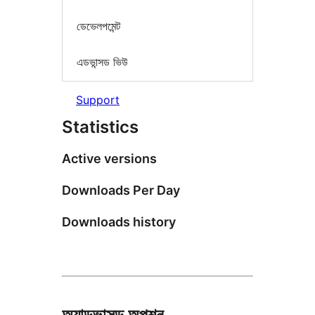
ডেভেলপমেন্ট
এডভান্সড ভিউ
Support
Statistics
Active versions
Downloads Per Day
Downloads history
অ্যাডভান্সড অপশন