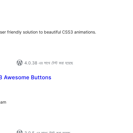
tal
tings
er friendly solution to beautiful CSS3 animations.
4.0.38 এর সাথে টেস্ট করা হয়েছে
S3 Awesome Buttons
tal
tings
eam
3.0.5 এর সাথে টেস্ট করা হয়েছে