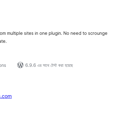
tal
tings
m multiple sites in one plugin. No need to scrounge
ate.
ions
6.9.6 এর সাথে টেস্ট করা হয়েছে
s.com