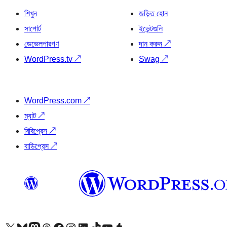
শিখুন
জড়িত হোন
সাপোর্ট
ইভেন্টগুলি
ডেভেলপারগণ
দান করুন
↗
WordPress.tv
↗
Swag
↗
WordPress.com
↗
ম্যাট
↗
বিবিপ্রেস
↗
বাডিপ্রেস
↗