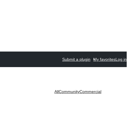
Submit a plugin
My favorites
Log in
All
Community
Commercial