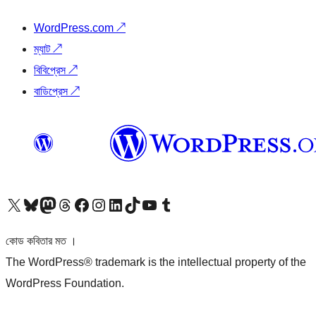
WordPress.com
↗
ম্যাট
↗
বিবিপ্রেস
↗
বাডিপ্রেস
↗
আমাদের X (আগের টুইটার) অ্যাকাউন্টে যান
আমাদের Bluesky অ্যাকাউন্টটি দেখুন
আমাদের মাস্টোডন অ্যাকাউন্টটি দেখুন
আমাদের থ্রেডস অ্যাকাউন্টটি দেখুন
আমাদের ফেসবুক পেজ দেখুন
আমাদের ইন্সটাগ্রাম অ্যাকাউন্ট দেখুন
আমাদের লিঙ্কডইন অ্যাকাউন্টে যান
আমাদের TikTok অ্যাকাউন্টটি দেখুন
আমাদের ইউটিউব চ্যানেলে যান
আমাদের টাম্বলার অ্যাকাউন্ট দেখুন
কোড কবিতার মত ।
The WordPress® trademark is the intellectual property of the
WordPress Foundation.