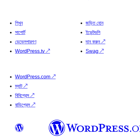
শিখুন
জড়িত হোন
সাপোর্ট
ইভেন্টগুলি
ডেভেলপারগণ
দান করুন
↗
WordPress.tv
↗
Swag
↗
WordPress.com
↗
ম্যাট
↗
বিবিপ্রেস
↗
বাডিপ্রেস
↗