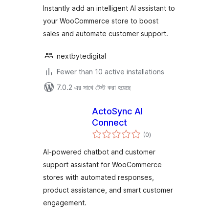
Instantly add an intelligent AI assistant to
your WooCommerce store to boost
sales and automate customer support.
nextbytedigital
Fewer than 10 active installations
7.0.2 এর সাথে টেস্ট করা হয়েছে
ActoSync AI
Connect
total
(0
)
ratings
AI-powered chatbot and customer
support assistant for WooCommerce
stores with automated responses,
product assistance, and smart customer
engagement.