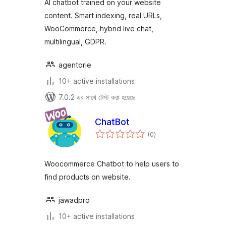
AI chatbot trained on your website
content. Smart indexing, real URLs,
WooCommerce, hybrid live chat,
multilingual, GDPR.
agentorie
10+ active installations
7.0.2 এর সাথে টেস্ট করা হয়েছে
ChatBot
total
(0
)
ratings
Woocommerce Chatbot to help users to
find products on website.
jawadpro
10+ active installations