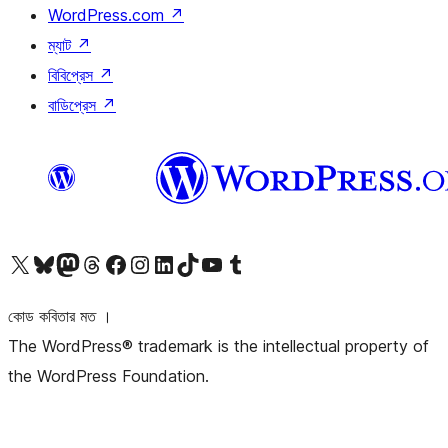
WordPress.com
↗
ম্যাট
↗
বিবিপ্রেস
↗
বাডিপ্রেস
↗
আমাদের X (আগের টুইটার) অ্যাকাউন্টে যান
আমাদের Bluesky অ্যাকাউন্টটি দেখুন
আমাদের মাস্টোডন অ্যাকাউন্টটি দেখুন
আমাদের থ্রেডস অ্যাকাউন্টটি দেখুন
আমাদের ফেসবুক পেজ দেখুন
আমাদের ইন্সটাগ্রাম অ্যাকাউন্ট দেখুন
আমাদের লিঙ্কডইন অ্যাকাউন্টে যান
আমাদের TikTok অ্যাকাউন্টটি দেখুন
আমাদের ইউটিউব চ্যানেলে যান
আমাদের টাম্বলার অ্যাকাউন্ট দেখুন
কোড কবিতার মত ।
The WordPress® trademark is the intellectual property of
the WordPress Foundation.