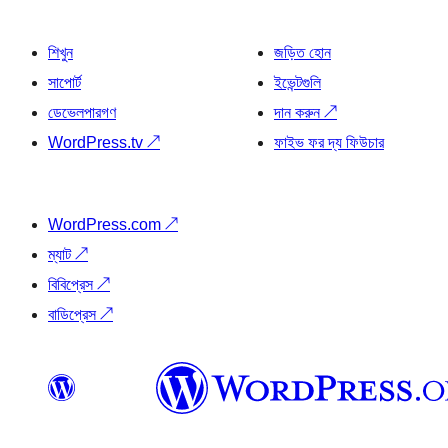
শিখুন
জড়িত হোন
সাপোর্ট
ইভেন্টগুলি
ডেভেলপারগণ
দান করুন
↗
WordPress.tv
↗
ফাইভ ফর দ্য ফিউচার
WordPress.com
↗
ম্যাট
↗
বিবিপ্রেস
↗
বাডিপ্রেস
↗