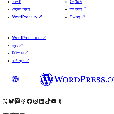
সাপোর্ট
ইভেন্টগুলি
ডেভেলপারগণ
দান করুন
↗
WordPress.tv
↗
Swag
↗
WordPress.com
↗
ম্যাট
↗
বিবিপ্রেস
↗
বাডিপ্রেস
↗
আমাদের X (আগের টুইটার) অ্যাকাউন্টে যান
আমাদের Bluesky অ্যাকাউন্টটি দেখুন
আমাদের মাস্টোডন অ্যাকাউন্টটি দেখুন
আমাদের থ্রেডস অ্যাকাউন্টটি দেখুন
আমাদের ফেসবুক পেজ দেখুন
আমাদের ইন্সটাগ্রাম অ্যাকাউন্ট দেখুন
আমাদের লিঙ্কডইন অ্যাকাউন্টে যান
আমাদের TikTok অ্যাকাউন্টটি দেখুন
আমাদের ইউটিউব চ্যানেলে যান
আমাদের টাম্বলার অ্যাকাউন্ট দেখুন