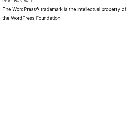
কোড কবিতার মত ।
The WordPress® trademark is the intellectual property of
the WordPress Foundation.