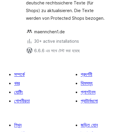
deutsche rechtssichere Texte (für
Shops) zu aktualisieren. Die Texte
werden von Protected Shops bezogen.
maennchen1.de
30+ active installations
6.6.6 এর সাথে টেস্ট করা হয়েছে
সম্পর্কে
প্রদর্শনী
খবর
থিমসমূহ
হোষ্টিং
প্লাগইনস
গোপনীয়তা
প্যাটার্নগুলো
শিখুন
জড়িত হোন