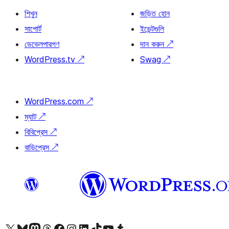
শিখুন
জড়িত হোন
সাপোর্ট
ইভেন্টগুলি
ডেভেলপারগণ
দান করুন
↗
WordPress.tv
↗
Swag
↗
WordPress.com
↗
ম্যাট
↗
বিবিপ্রেস
↗
বাডিপ্রেস
↗
আমাদের X (আগের টুইটার) অ্যাকাউন্টে যান
আমাদের Bluesky অ্যাকাউন্টটি দেখুন
আমাদের মাস্টোডন অ্যাকাউন্টটি দেখুন
আমাদের থ্রেডস অ্যাকাউন্টটি দেখুন
আমাদের ফেসবুক পেজ দেখুন
আমাদের ইন্সটাগ্রাম অ্যাকাউন্ট দেখুন
আমাদের লিঙ্কডইন অ্যাকাউন্টে যান
আমাদের TikTok অ্যাকাউন্টটি দেখুন
আমাদের ইউটিউব চ্যানেলে যান
আমাদের টাম্বলার অ্যাকাউন্ট দেখুন